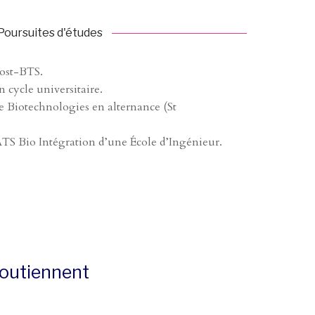
Poursuites d'études
post-BTS.
 cycle universitaire.
e Biotechnologies en alternance (St
ATS Bio Intégration d’une École d’Ingénieur.
 soutiennent