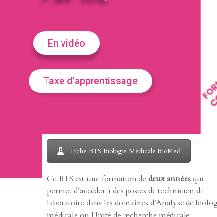
En vidéo
Taxe d'apprentissage
Fiche BTS Biologie Médicale BioMed
Ce BTS est une formation de
deux années
qui
permet d’accéder à des postes de technicien de
laboratoire dans les domaines d’Analyse de biolo
médicale ou Unité de recherche médicale.