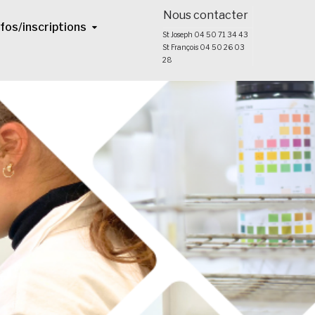
Nous contacter
nfos/inscriptions
St Joseph 04 50 71 34 43
St François 04 50 26 03
28