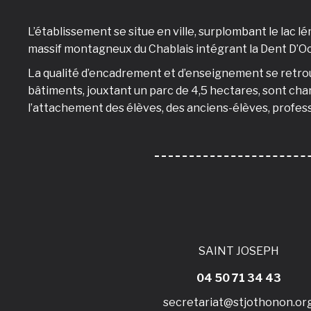
L’établissement se situe en ville, surplombant le lac l
massif montagneux du Chablais intégrant la Dent D’Oc
La qualité d’encadrement et d’enseignement se retrouv
bâtiments, jouxtant un parc de 4,5 hectares, sont ch
l’attachement des élèves, des anciens-élèves, profes
SAINT JOSEPH
04 50 71 34 43
secretariat@stjothonon.or