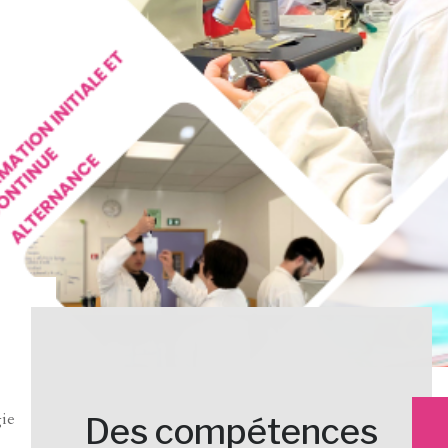
gie
Des compétences