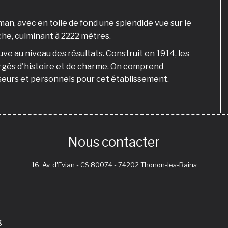
éman, avec en toile de fond une splendide vue sur le
he, culminant à 2222 mètres.
e au niveau des résultats. Construit en 1914, les
argés d'histoire et de charme. On comprend
seurs et personnels pour cet établissement.
Nous contacter
16, Av. d'Evian - CS 80074 - 74202 Thonon-les-Bains
g