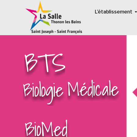
L’établissement
BTS
Médicale
Biologie
BioMed