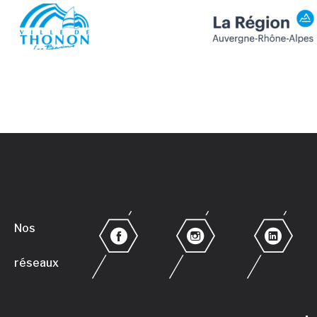
Nos
réseaux