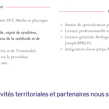
on
ités SVT, Maths et physique
Année de spécialisation 
Licence professionnelle en
de, esprit de synthèse,
Licence générale Biologi
 sens de la méthode et de
Joseph/ENILV).
Intégration classe prépa 
1ère et de Terminale).
 via la procédure
 site.
ivités territoriales et partenaires nous