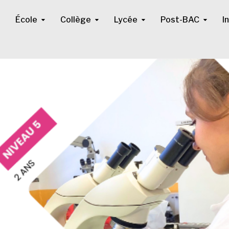
École
Collège
Lycée
Post-BAC
I