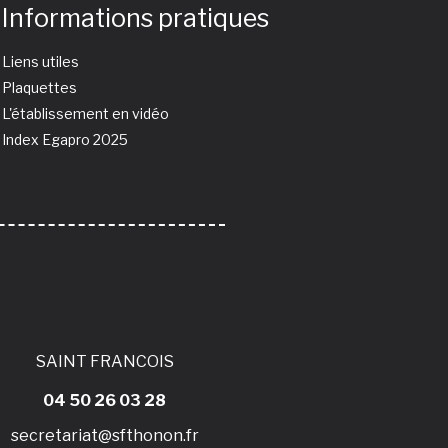
Informations pratiques
Liens utiles
Plaquettes
L'établissement en vidéo
Index Egapro 2025
SAINT FRANCOIS
04 50 26 03 28
secretariat@sfthonon.fr