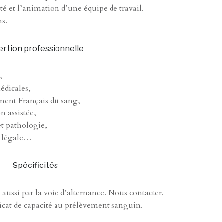
té et l’animation d’une équipe de travail.
s.
ertion professionnelle
,
édicales,
ement Français du sang,
n assistée,
et pathologie,
e légale…
Spécificités
aussi par la voie d’alternance. Nous contacter.
icat de capacité au prélèvement sanguin.