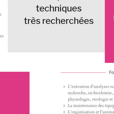
techniques
n
très recherchées
vec
Fo
L’exécution d’analyses ou
recherche, en biochimie
physiologie, virologie et 
La maintenance des équip
L’organisation et l’anima