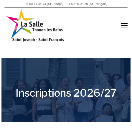
04 50 71 34 43 (St Joseph) -
04 50 26 03 28 (St François)
Inscriptions 2026/27