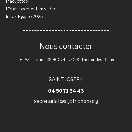
Plaquettes
L'établissement en vidéo
Index Egapro 2025
Nous contacter
16, Av. d'Evian - CS 80074 - 74202 Thonon-les-Bains
SAINT JOSEPH
04 50 71 34 43
secretariat@stjothonon.org