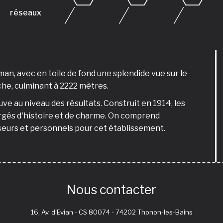
réseaux
éman, avec en toile de fond une splendide vue sur le
he, culminant à 2222 mètres.
e au niveau des résultats. Construit en 1914, les
argés d'histoire et de charme. On comprend
seurs et personnels pour cet établissement.
Nous contacter
16, Av. d'Evian - CS 80074 - 74202 Thonon-les-Bains