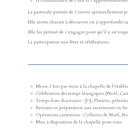
la connaissance de Dieu et l’approfondissement
La pastorale permet de s’ouvrir spirituellement po
Elle invite chacun à découvrir ou à approfondir sa f
Elle lui
permet de s’engager
pour qu’il y ait touj
La participation aux fêtes et célébrations.
Messe 2 fois par mois à la chapelle de l’établ
Célébration des temps liturgiques (Noël, Car
Temps forts diocésains : JDJ, Flatière, pèlerin
Retraites et préparation aux sacrements en lie
Opérations caritatives : Collectes de Noël, 
Mise à disposition de la chapelle pour tous.