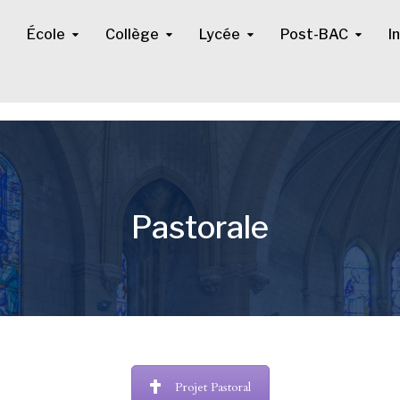
École
Collège
Lycée
Post-BAC
I
Pastorale
Projet Pastoral