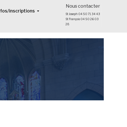
Nous contacter
nfos/inscriptions
St Joseph 04 50 71 34 43
St François 04 50 26 03
28